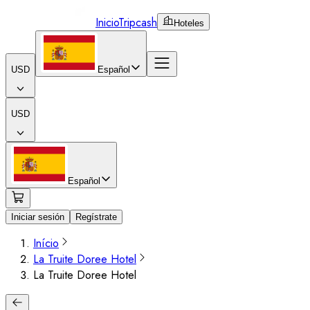
Inicio
Tripcash
Hoteles
USD
Español
USD
Español
Iniciar sesión
Regístrate
Início
La Truite Doree Hotel
La Truite Doree Hotel