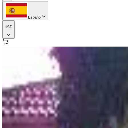
Español
USD