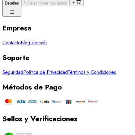
Detalles
Seleccionar habitación
Empresa
Contacto
Blog
Tripcash
Soporte
Seguridad
Política de Privacidad
Términos y Condiciones
Métodos de Pago
Sellos y Verificaciones