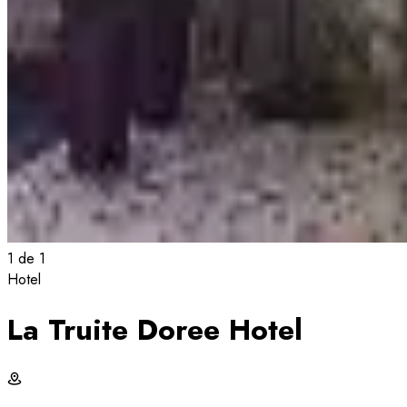
1
de
1
Hotel
La Truite Doree Hotel