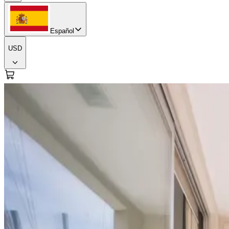
Español
USD