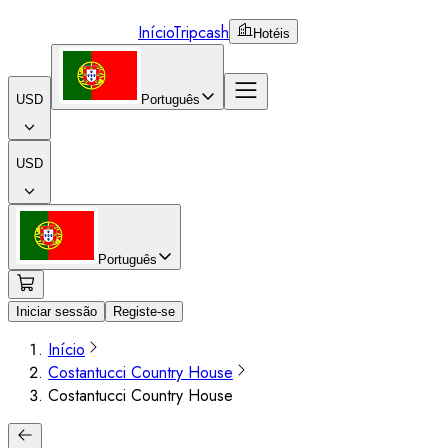
Início
Tripcash
Hotéis
USD
Português
USD
Português
Iniciar sessão
Registe-se
Início
Costantucci Country House
Costantucci Country House