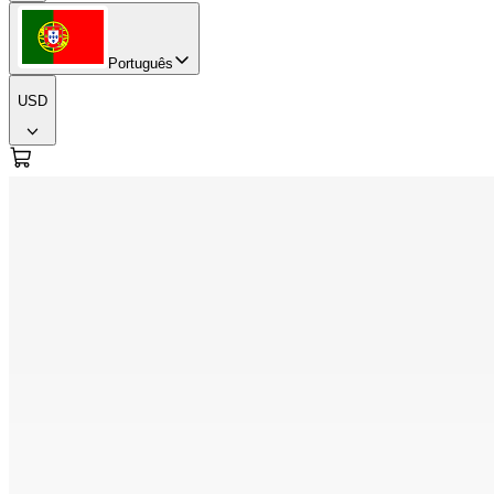
Português
USD