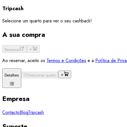
Tripcash
Selecione um quarto para ver o seu cashback!
A sua compra
Reservar
Ao reservar, aceito os
Termos e Condições
e a
Política de Priv
Detalhes
Selecionar quarto
Empresa
Contacto
Blog
Tripcash
Suporte