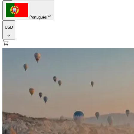
Português
USD