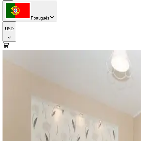
Português
USD