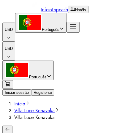
Início
Tripcash
Hotéis
USD
Português
USD
Português
Iniciar sessão
Registe-se
Início
Villa Luce Konavoka
Villa Luce Konavoka