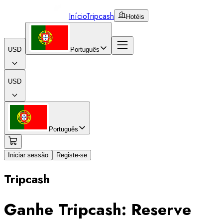
Início
Tripcash
Hotéis
USD
Português
USD
Português
Iniciar sessão
Registe-se
Tripcash
Ganhe
Tripcash
: Reserve