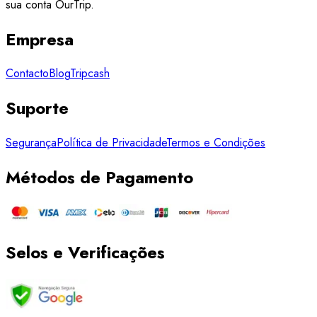
sua conta OurTrip.
Empresa
Contacto
Blog
Tripcash
Suporte
Segurança
Política de Privacidade
Termos e Condições
Métodos de Pagamento
Selos e Verificações