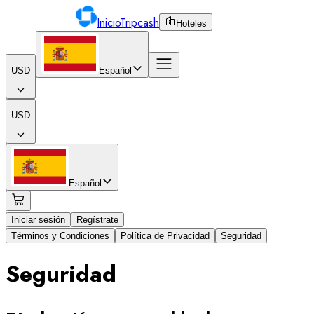
Inicio
Tripcash
Hoteles
USD
Español
USD
Español
Iniciar sesión
Regístrate
Términos y Condiciones
Política de Privacidad
Seguridad
Seguridad